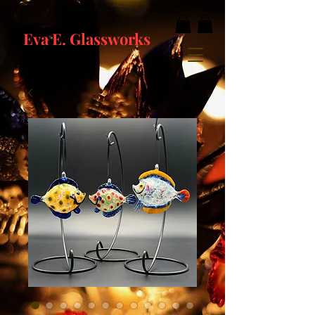
Eva E. Glassworks